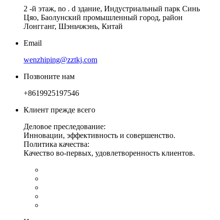
2 -й этаж, no . d здание, Индустриальный парк Синь
Цяо, Баолунский промышленный город, район
Лонгганг, Шэньчжэнь, Китай
Email
wenzhiping@zztkj.com
Позвоните нам
+8619925197546
Клиент прежде всего
Деловое преследование:
Инновации, эффективность и совершенство.
Политика качества:
Качество во-первых, удовлетворенность клиентов.