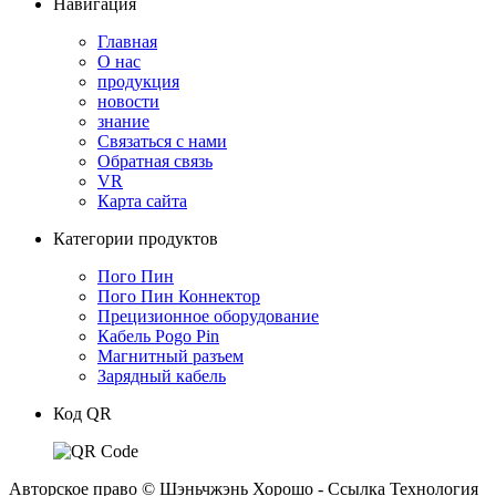
Навигация
Главная
О нас
продукция
новости
знание
Связаться с нами
Обратная связь
VR
Карта сайта
Категории продуктов
Пого Пин
Пого Пин Коннектор
Прецизионное оборудование
Кабель Pogo Pin
Магнитный разъем
Зарядный кабель
Код QR
Авторское право © Шэньчжэнь Хорошо - Ссылка Технология