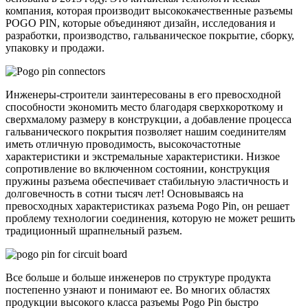
компания, которая производит высококачественные разъемы
POGO PIN, которые объединяют дизайн, исследования и
разработки, производство, гальваническое покрытие, сборку,
упаковку и продажи.
Инженеры-строители заинтересованы в его превосходной
способности экономить место благодаря сверхкороткому и
сверхмалому размеру в конструкции, а добавление процесса
гальванического покрытия позволяет нашим соединителям
иметь отличную проводимость, высокочастотные
характеристики и экстремальные характеристики. Низкое
сопротивление во включенном состоянии, конструкция
пружины разъема обеспечивает стабильную эластичность и
долговечность в сотни тысяч лет! Основываясь на
превосходных характеристиках разъема Pogo Pin, он решает
проблему технологии соединения, которую не может решить
традиционный шрапнельный разъем.
Все больше и больше инженеров по структуре продукта
постепенно узнают и понимают ее. Во многих областях
продукции высокого класса разъемы Pogo Pin быстро