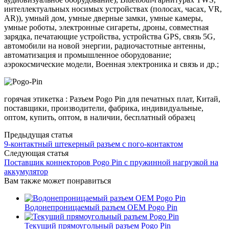
интеллектуальных носимых устройствах (полосах, часах, VR,
AR)), умный дом, умные дверные замки, умные камеры,
умные роботы, электронные сигареты, дроны, совместная
зарядка, печатающие устройства, устройства GPS, связь 5G,
автомобили на новой энергии, радиочастотные антенны,
автоматизация и промышленное оборудование;
аэрокосмические модели, Военная электроника и связь и др.;
горячая этикетка : Разъем Pogo Pin для печатных плат, Китай,
поставщики, производители, фабрика, индивидуальные,
оптом, купить, оптом, в наличии, бесплатный образец
Предыдущая статья
9-контактный штекерный разъем с пого-контактом
Следующая статья
Поставщик коннекторов Pogo Pin с пружинной нагрузкой на
аккумулятор
Вам также может понравиться
Водонепроницаемый разъем OEM Pogo Pin
Текущий прямоугольный разъем Pogo Pin