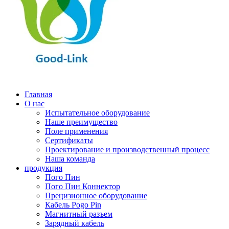
Главная
О нас
Испытательное оборудование
Наше преимущество
Поле применения
Сертификаты
Проектирование и производственный процесс
Наша команда
продукция
Пого Пин
Пого Пин Коннектор
Прецизионное оборудование
Кабель Pogo Pin
Магнитный разъем
Зарядный кабель