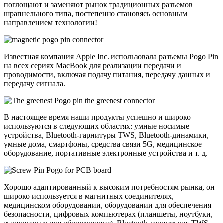
поглощают и заменяют рынок традиционных разъемов
шрапнельного типа, постепенно становясь основным
направлением технологии!
Известная компания Apple Inc. использовала разъемы Pogo Pin
на всех сериях MacBook для реализации передачи и
проводимости, включая подачу питания, передачу данных и
передачу сигнала.
В настоящее время наши продукты успешно и широко
используются в следующих областях: умные носимые
устройства, Bluetooth-гарнитуры TWS, Bluetooth-динамики,
умные дома, смартфоны, средства связи 5G, медицинское
оборудование, портативные электронные устройства и т. д.
Хорошо адаптированный к высоким потребностям рынка, он
широко используется в магнитных соединителях,
медицинском оборудовании, оборудовании для обеспечения
безопасности, цифровых компьютерах (планшеты, ноутбуки,
аудиовизуальное оборудование), Bluetooth-гарнитурах TWS,