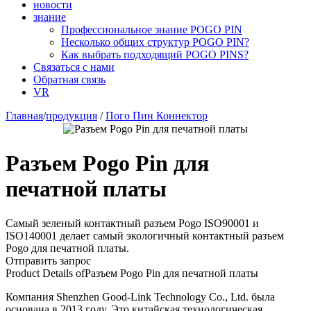
новости
знание
Профессиональное знание POGO PIN
Несколько общих структур POGO PIN?
Как выбрать подходящий POGO PINS?
Связаться с нами
Обратная связь
VR
Главная
/
продукция
/
Пого Пин Коннектор
Разъем Pogo Pin для
печатной платы
Самый зеленый контактный разъем Pogo ISO90001 и
ISO140001 делает самый экологичный контактный разъем
Pogo для печатной платы.
Отправить запрос
Product Details of
Разъем Pogo Pin для печатной платы
Компания Shenzhen Good-Link Technology Co., Ltd. была
основана в 2013 году. Это китайская технологическая